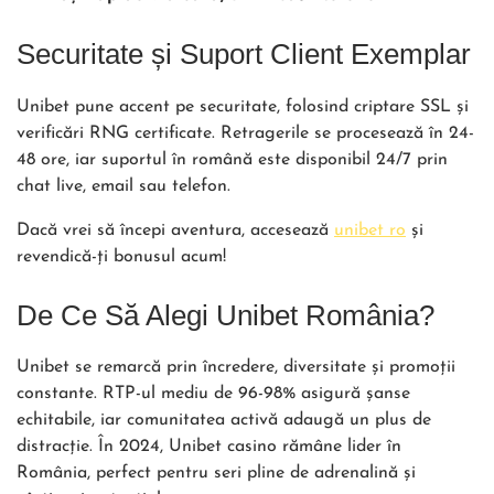
Securitate și Suport Client Exemplar
Unibet pune accent pe securitate, folosind criptare SSL și
verificări RNG certificate. Retragerile se procesează în 24-
48 ore, iar suportul în română este disponibil 24/7 prin
chat live, email sau telefon.
Dacă vrei să începi aventura, accesează
unibet ro
și
revendică-ți bonusul acum!
De Ce Să Alegi Unibet România?
Unibet se remarcă prin încredere, diversitate și promoții
constante. RTP-ul mediu de 96-98% asigură șanse
echitabile, iar comunitatea activă adaugă un plus de
distracție. În 2024, Unibet casino rămâne lider în
România, perfect pentru seri pline de adrenalină și