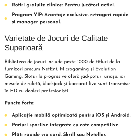
Rotiri gratuite zilnice
: Pentru jucători activi.
Program VIP
: Avantaje exclusive, retrageri rapide
și manager personal.
Varietate de Jocuri de Calitate
Superioară
Biblioteca de jocuri include peste 1000 de titluri de la
furnizori precum NetEnt, Microgaming și Evolution
Gaming. Sloturile progresive oferă jackpoturi uriașe, iar
mesele de ruletă, blackjack și baccarat live sunt transmise
în HD cu dealeri profesioniști.
Puncte forte:
Aplicație mobilă optimizată pentru iOS și Android.
Pariuri sportive integrate cu cote competitive.
Plăți rapide via card, Skrill sau Neteller.