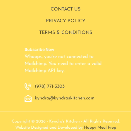
CONTACT US
PRIVACY POLICY
TERMS & CONDITIONS
Subscribe Now
Whoops, you're not connected to
Mailchimp. You need to enter a valid
Mailchimp API key.
(978) 771-3303
kyndra@kyndraskitchen.com
Copyright © 2026 - Kyndra's Kitchen - All Rights Reserved.
Website Designed and Developed by
Happy Meal Prep